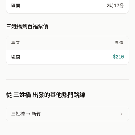
區間
2時17分
三姓橋到百福票價
車次
票價
區間
$210
從 三姓橋 出發的其他熱門路線
三姓橋 → 新竹