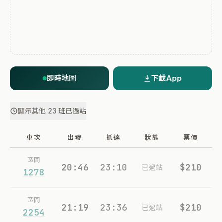
即時地圖
下載App
顯示其他 23 班已過站
車次
出發
抵達
狀態
票價
區間
20:46
23:10
$210
已過站
1278
區間
21:19
23:36
$210
已過站
2254