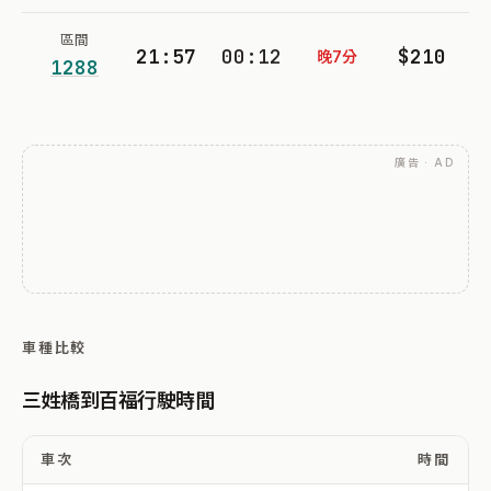
區間
21:57
00:12
$210
晚7分
1288
廣告 · AD
車種比較
三姓橋到百福行駛時間
車次
時間