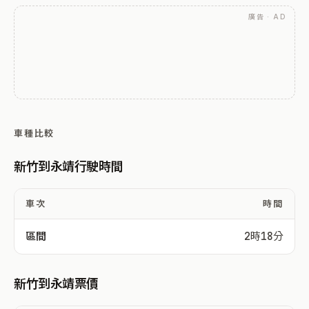
廣告 · AD
車種比較
新竹到永靖行駛時間
車次
時間
區間
2時18分
新竹到永靖票價