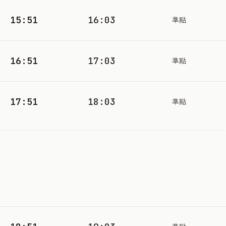
15:51
16:03
準點
16:51
17:03
準點
17:51
18:03
準點