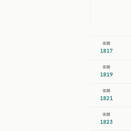
區間
1817
區間
1819
區間
1821
區間
1823