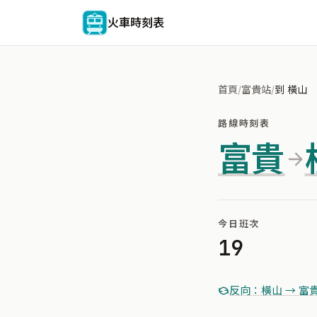
火車時刻表
首頁
/
富貴站
/
到 橫山
路線時刻表
富貴
今日班次
19
反向：橫山 → 富