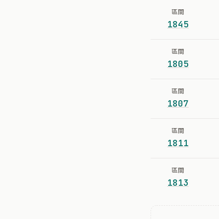
區間
1845
區間
1805
區間
1807
區間
1811
區間
1813