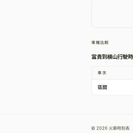
車種比較
富貴到橫山行駛
車次
區間
© 2026 火車時刻表