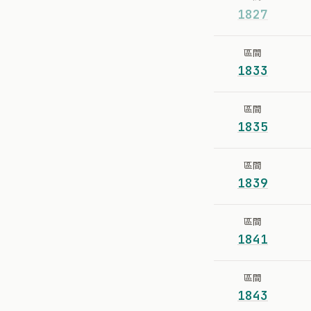
1827
區間
1833
區間
1835
區間
1839
區間
1841
區間
1843