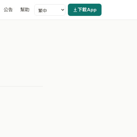
公告
幫助
下載App