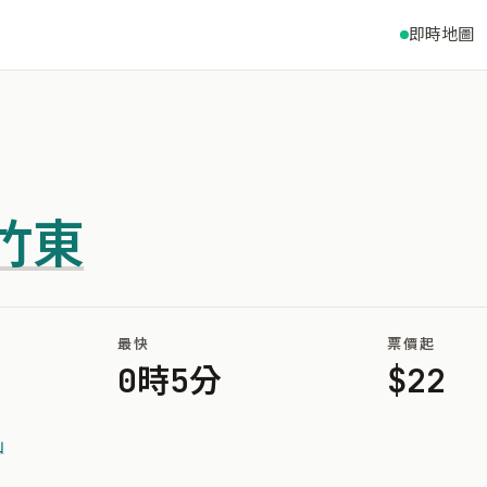
即時地圖
竹東
最快
票價起
0時5分
$22
山