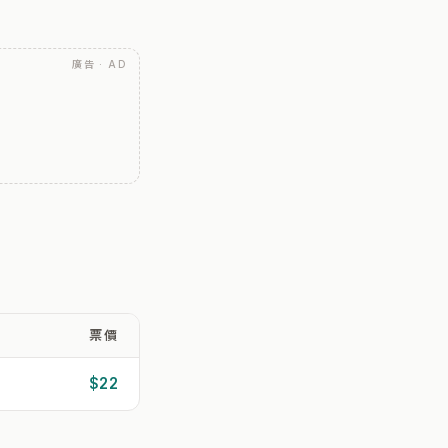
廣告 · AD
票價
$22