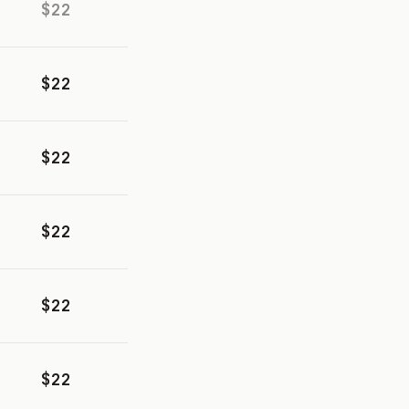
$22
$22
$22
$22
$22
$22