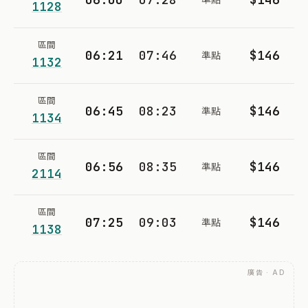
1128
區間
06:21
07:46
$146
準點
1132
區間
06:45
08:23
$146
準點
1134
區間
06:56
08:35
$146
準點
2114
區間
07:25
09:03
$146
準點
1138
廣告 · AD