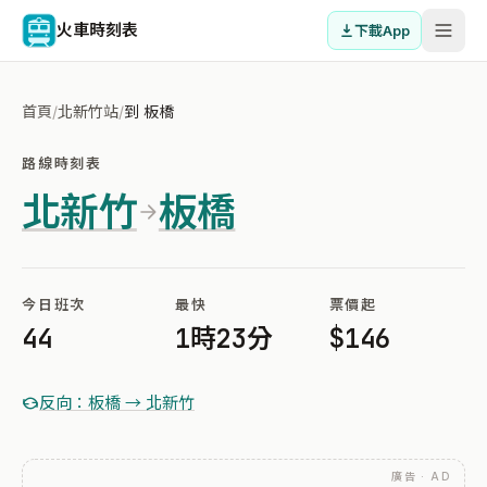
火車時刻表
下載App
首頁
/
北新竹站
/
到 板橋
路線時刻表
北新竹
板橋
今日班次
最快
票價起
44
1時23分
$146
反向：板橋 → 北新竹
廣告 · AD