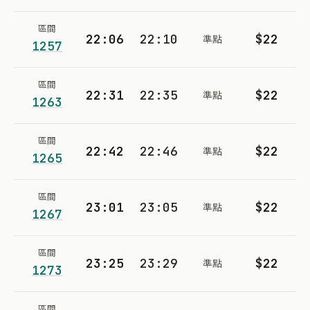
區間
22:06
22:10
$22
準點
1257
區間
22:31
22:35
$22
準點
1263
區間
22:42
22:46
$22
準點
1265
區間
23:01
23:05
$22
準點
1267
區間
23:25
23:29
$22
準點
1273
區間