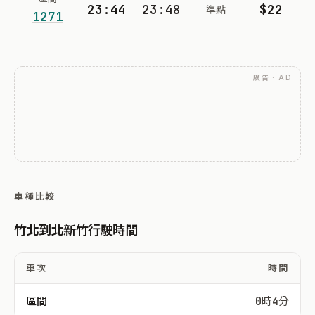
23:44
23:48
$22
準點
1271
廣告 · AD
車種比較
竹北到北新竹行駛時間
車次
時間
區間
0時4分