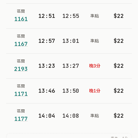
區間
12:51
12:55
$22
準點
1161
區間
12:57
13:01
$22
準點
1167
區間
13:23
13:27
$22
晚3分
2193
區間
13:46
13:50
$22
晚1分
1171
區間
14:04
14:08
$22
準點
1177