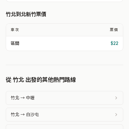
竹北到北新竹票價
車次
票價
區間
$22
從 竹北 出發的其他熱門路線
竹北 → 中壢
竹北 → 白沙屯