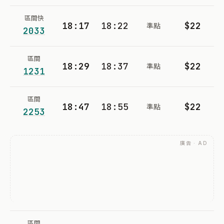
區間快
18:17
18:22
$22
準點
2033
區間
18:29
18:37
$22
準點
1231
區間
18:47
18:55
$22
準點
2253
廣告 · AD
區間