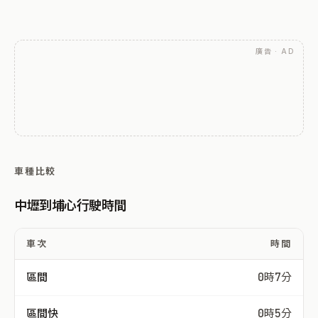
廣告 · AD
車種比較
中壢到埔心行駛時間
車次
時間
區間
0時7分
區間快
0時5分