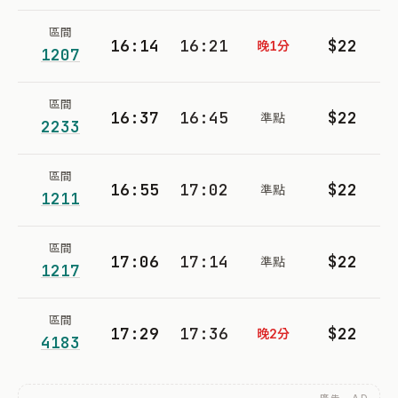
區間
16:14
16:21
$22
晚1分
1207
區間
16:37
16:45
$22
準點
2233
區間
16:55
17:02
$22
準點
1211
區間
17:06
17:14
$22
準點
1217
區間
17:29
17:36
$22
晚2分
4183