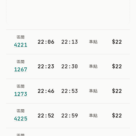
區間
22:06
22:13
$22
準點
4221
區間
22:23
22:30
$22
準點
1267
區間
22:46
22:53
$22
準點
1273
區間
22:52
22:59
$22
準點
4225
區間