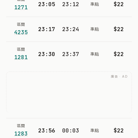
23:05
23:12
$22
準點
1271
區間
23:17
23:24
$22
準點
4235
區間
23:30
23:37
$22
準點
1281
廣告 · AD
區間
23:56
00:03
$22
準點
1283