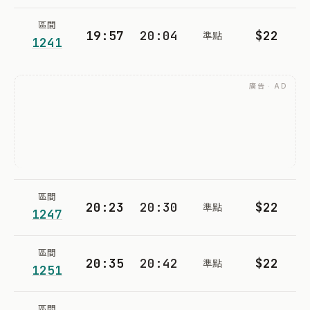
區間
19:57
20:04
$22
準點
1241
廣告 · AD
區間
20:23
20:30
$22
準點
1247
區間
20:35
20:42
$22
準點
1251
區間