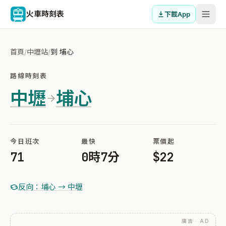
火車時刻表
下載App
首頁
/
中壢站
/
到 埔心
路線時刻表
中壢
埔心
今日班次
最快
票價起
71
0時7分
$22
反向：埔心 → 中壢
廣告 · AD