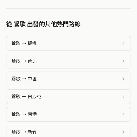
從 鶯歌 出發的其他熱門路線
鶯歌 → 板橋
鶯歌 → 台北
鶯歌 → 中壢
鶯歌 → 白沙屯
鶯歌 → 南港
鶯歌 → 新竹