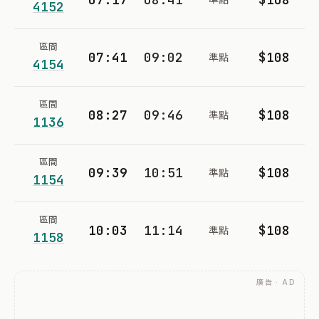
4152
區間
07:41
09:02
$108
準點
4154
區間
08:27
09:46
$108
準點
1136
區間
09:39
10:51
$108
準點
1154
區間
10:03
11:14
$108
準點
1158
廣告 · AD