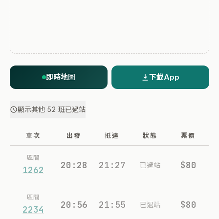
即時地圖
下載App
顯示其他 52 班已過站
車次
出發
抵達
狀態
票價
區間
20:28
21:27
$80
已過站
1262
區間
20:56
21:55
$80
已過站
2234