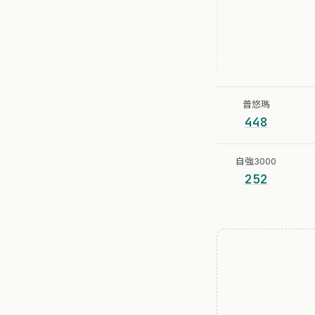
普悠瑪
448
自強3000
252