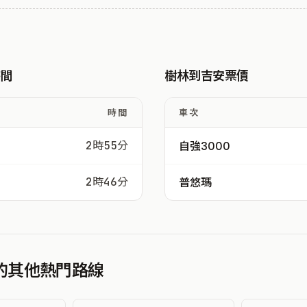
時間
樹林到吉安票價
時間
車次
2時55分
自強3000
2時46分
普悠瑪
發的其他熱門路線