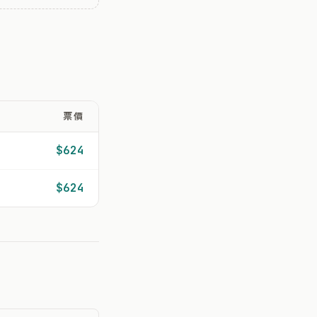
票價
$624
$624