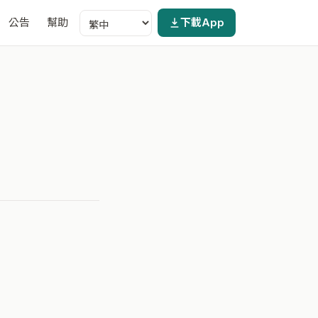
公告
幫助
下載App