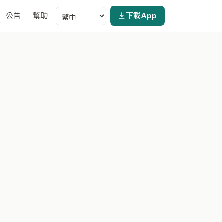
公告
幫助
下載App