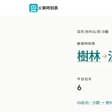
火車時刻表
首頁
/
樹林站
/
到 沙鹿
路線時刻表
樹林
今日班次
6
反向：沙鹿 → 樹