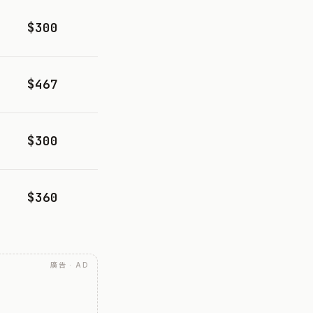
$300
$467
$300
$360
廣告 · AD