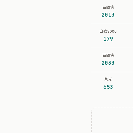
區間快
2013
自強3000
179
區間快
2033
莒光
653