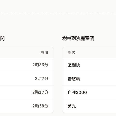
時間
樹林到沙鹿票價
時間
車次
2時33分
區間快
2時7分
普悠瑪
2時17分
自強3000
2時58分
莒光