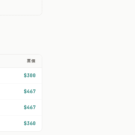
票價
$300
$467
$467
$360