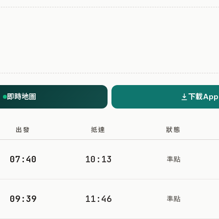
即時地圖
下載App
出發
抵達
狀態
07:40
10:13
準點
09:39
11:46
準點