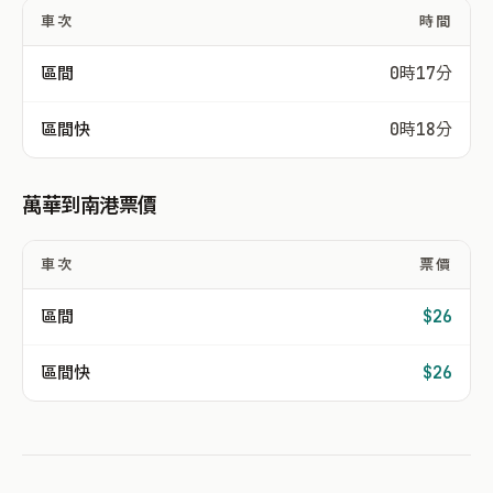
車次
時間
區間
0時17分
區間快
0時18分
萬華到南港票價
車次
票價
區間
$26
區間快
$26