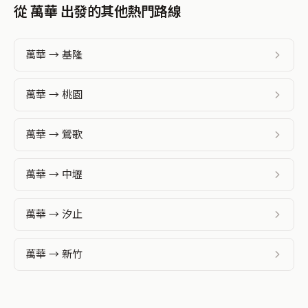
從 萬華 出發的其他熱門路線
萬華 → 基隆
萬華 → 桃園
萬華 → 鶯歌
萬華 → 中壢
萬華 → 汐止
萬華 → 新竹