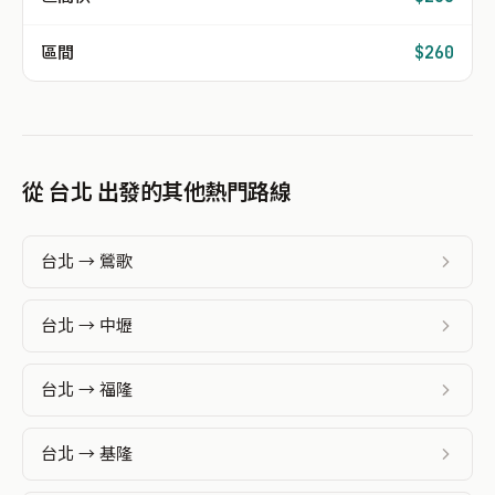
區間
$260
從 台北 出發的其他熱門路線
台北 → 鶯歌
台北 → 中壢
台北 → 福隆
台北 → 基隆