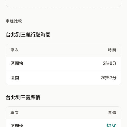
車種比較
台北到三義行駛時間
車次
時間
區間快
2時0分
區間
2時57分
台北到三義票價
車次
票價
區間快
$260