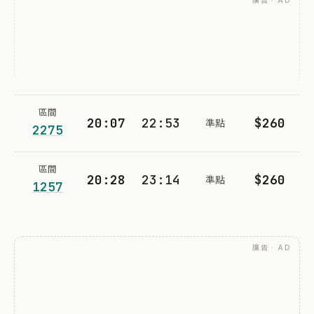
廣告 · AD
區間
20:07
22:53
$260
準點
2275
區間
20:28
23:14
$260
準點
1257
廣告 · AD