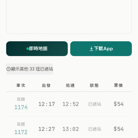
即時地圖
下載App
顯示其他 33 班已過站
車次
出發
抵達
狀態
票價
區間
12:17
12:52
$54
已過站
1174
區間
12:27
13:02
$54
已過站
1172