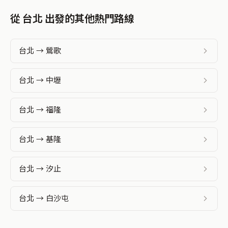
從 台北 出發的其他熱門路線
台北 → 鶯歌
台北 → 中壢
台北 → 福隆
台北 → 基隆
台北 → 汐止
台北 → 白沙屯