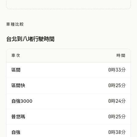
車種比較
台北到八堵行駛時間
車次
時間
區間
0時33分
區間快
0時25分
自強3000
0時24分
普悠瑪
0時25分
自強
0時38分