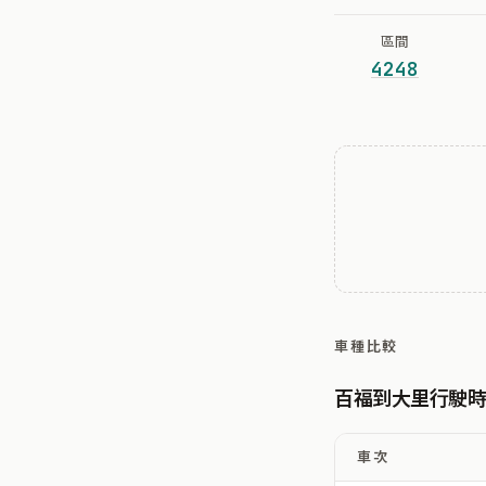
區間
4248
車種比較
百福到大里行駛
車次