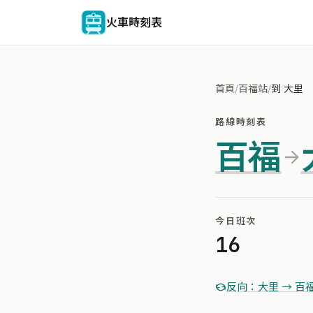
火車時刻表
首頁
/
百福站
/
到 大里
路線時刻表
百福
今日班次
16
反向：大里 → 百