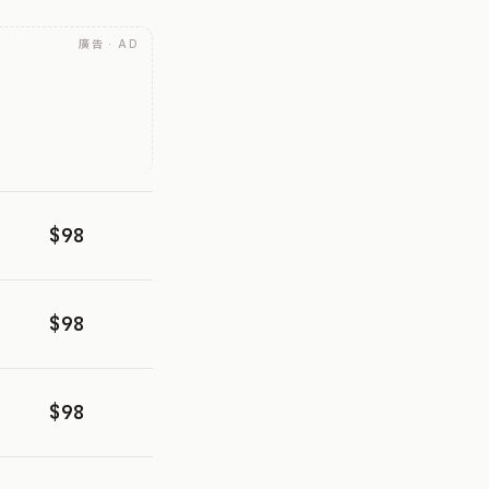
廣告 · AD
$98
$98
$98