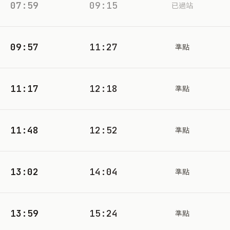
07:59
09:15
已過站
09:57
11:27
準點
11:17
12:18
準點
11:48
12:52
準點
13:02
14:04
準點
13:59
15:24
準點