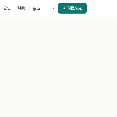
公告
幫助
下載App