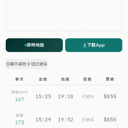
即時地圖
下載App
顯示其他 9 班已過站
車次
出發
抵達
狀態
票價
自強3000
15:25
19:10
$855
已過站
167
自強
15:29
19:52
$855
已過站
175