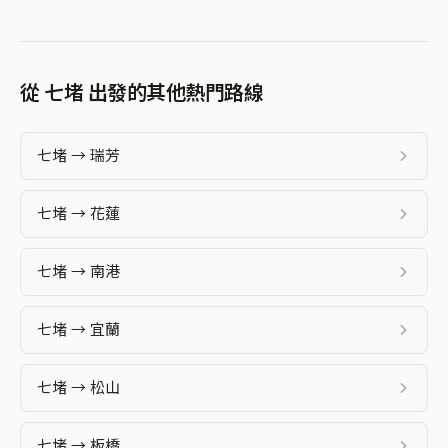
從 七堵 出發的其他熱門路線
七堵 → 瑞芳
七堵 → 花蓮
七堵 → 南港
七堵 → 宜蘭
七堵 → 松山
七堵 → 板橋