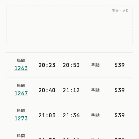
廣告 · AD
區間
20:23
20:50
$39
準點
1263
區間
20:40
21:12
$39
準點
1267
區間
21:05
21:36
$39
準點
1273
區間