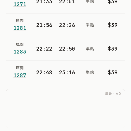
21:33
22:01
$39
準點
1271
區間
21:56
22:26
$39
準點
1281
區間
22:22
22:50
$39
準點
1283
區間
22:48
23:16
$39
準點
1287
廣告 · AD