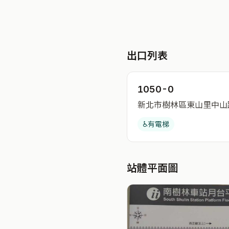
出口列表
1050-0
新北市樹林區東山里中山路
♿
有電梯
站體平面圖