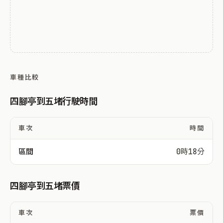
車種比較
四腳亭到五堵行駛時間
車次
時間
區間
0時18分
四腳亭到五堵票價
車次
票價