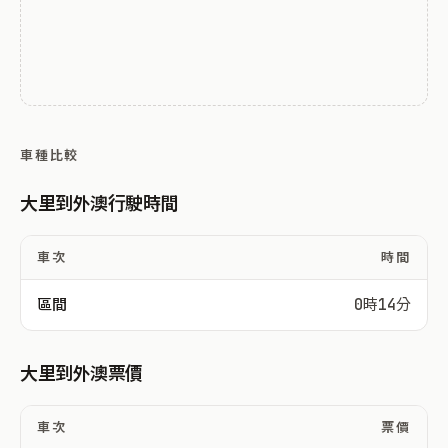
車種比較
大里到外澳行駛時間
車次
時間
區間
0時14分
大里到外澳票價
車次
票價