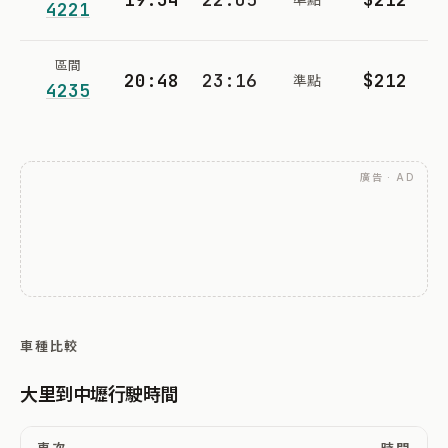
4221
區間
20:48
23:16
$212
準點
4235
廣告 · AD
車種比較
大里到中壢行駛時間