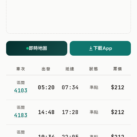
即時地圖
下載App
車次
出發
抵達
狀態
票價
區間
05:20
07:34
$212
準點
4103
區間
14:48
17:28
$212
準點
4183
區間
19:34
22:05
$212
準點