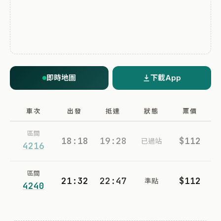
即時地圖
下載App
車次
出發
抵達
狀態
票價
區間
18:18
19:28
$112
已過站
4216
區間
21:32
22:47
$112
準點
4240