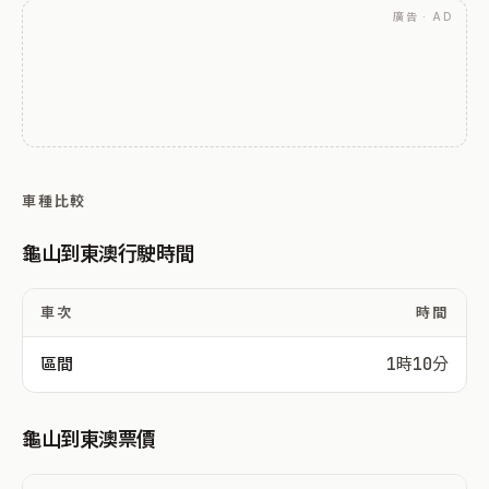
廣告 · AD
車種比較
龜山到東澳行駛時間
車次
時間
區間
1時10分
龜山到東澳票價