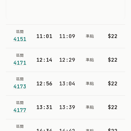
區間
11:01
11:09
$22
準點
4151
區間
12:14
12:29
$22
準點
4171
區間
12:56
13:04
$22
準點
4173
區間
13:31
13:39
$22
準點
4177
區間
14:34
14:42
$22
準點