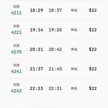
區間
18:29
18:37
$22
準點
4211
區間
19:14
19:28
$22
準點
4221
區間
20:21
20:42
$22
準點
4235
區間
21:37
21:45
$22
準點
4241
區間
22:23
22:31
$22
準點
4243