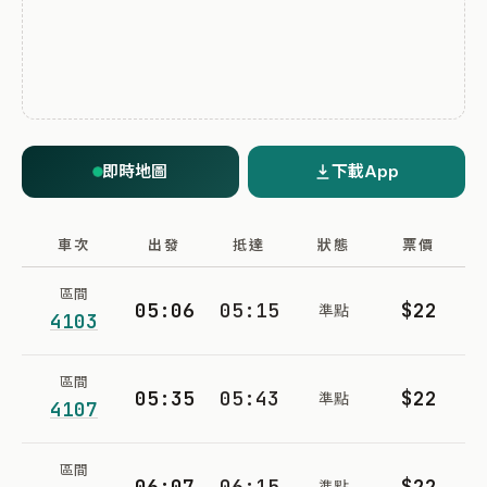
即時地圖
下載App
車次
出發
抵達
狀態
票價
區間
05:06
05:15
$22
準點
4103
區間
05:35
05:43
$22
準點
4107
區間
06:07
06:15
$22
準點