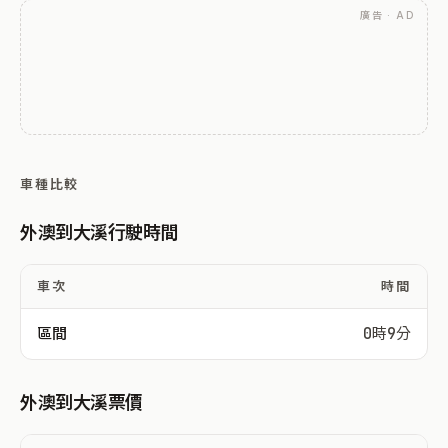
廣告 · AD
車種比較
外澳到大溪行駛時間
車次
時間
區間
0時9分
外澳到大溪票價