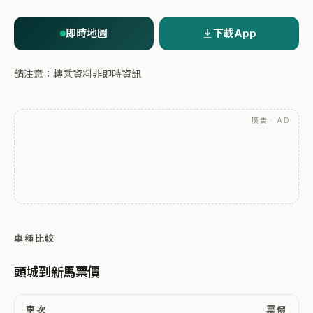
即時地圖
下載App
請注意：轉乘資料非即時資訊
廣告 · AD
車種比較
頭城到新馬票價
車次
票價