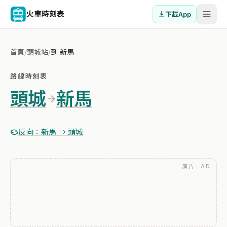
火車時刻表
下載App
首頁
/
頭城站
/
到 新馬
路線時刻表
頭城
新馬
反向：新馬 → 頭城
廣告 · AD