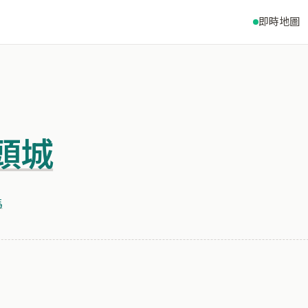
即時地圖
頭城
馬