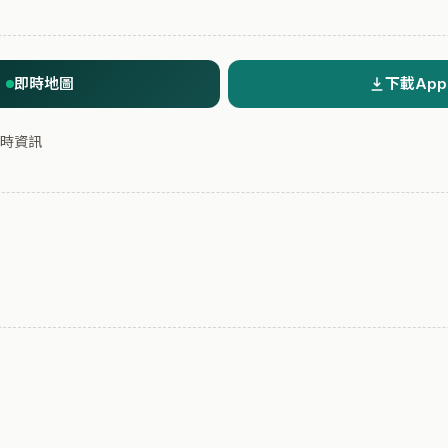
即時地圖
下載App
時資訊