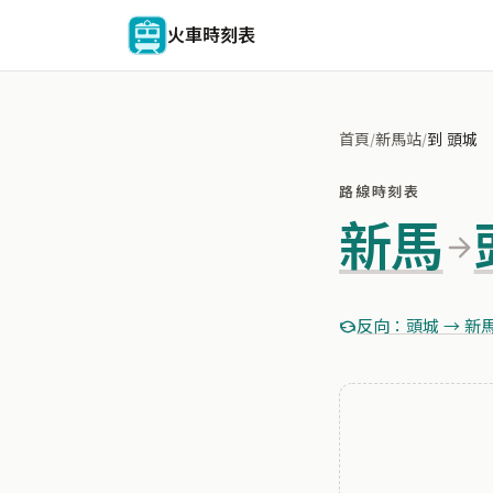
火車時刻表
首頁
/
新馬站
/
到 頭城
路線時刻表
新馬
反向：頭城 → 新