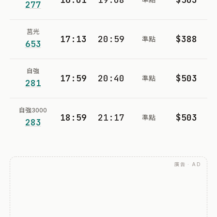
277
莒光
17:13
20:59
$388
準點
653
自強
17:59
20:40
$503
準點
281
自強3000
18:59
21:17
$503
準點
283
廣告 · AD