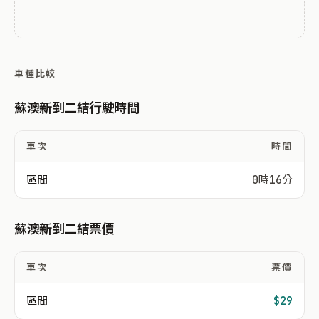
車種比較
蘇澳新到二結行駛時間
車次
時間
區間
0時16分
蘇澳新到二結票價
車次
票價
區間
$29