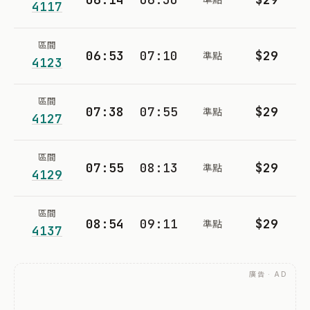
4117
區間
06:53
07:10
$29
準點
4123
區間
07:38
07:55
$29
準點
4127
區間
07:55
08:13
$29
準點
4129
區間
08:54
09:11
$29
準點
4137
廣告 · AD