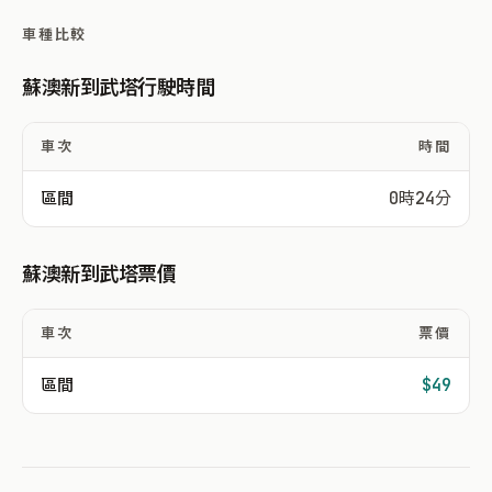
車種比較
蘇澳新到武塔行駛時間
車次
時間
區間
0時24分
蘇澳新到武塔票價
車次
票價
區間
$49