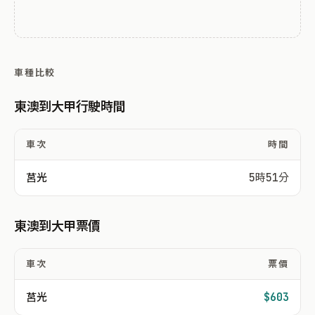
車種比較
東澳到大甲行駛時間
車次
時間
莒光
5時51分
東澳到大甲票價
車次
票價
莒光
$603