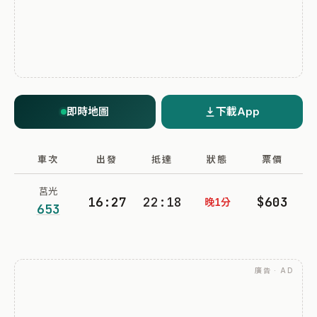
即時地圖
下載App
車次
出發
抵達
狀態
票價
莒光
16:27
22:18
$603
晚1分
653
廣告 · AD