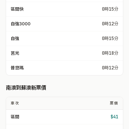
區間快
0時15分
自強3000
0時12分
自強
0時15分
莒光
0時18分
普悠瑪
0時12分
南澳到蘇澳新票價
車次
票價
區間
$41