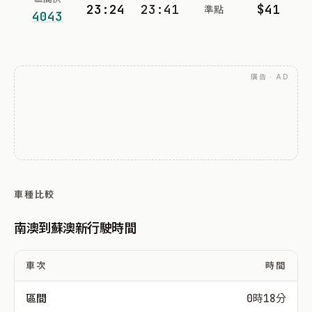
23:24
23:41
$41
準點
4043
廣告 · AD
車種比較
南澳到蘇澳新行駛時間
車次
時間
區間
0時18分