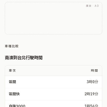
廣告 · AD
車種比較
南澳到台北行駛時間
車次
時間
區間
3時0分
區間快
2時19分
自強3000
1時56分