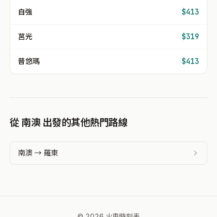
自強
$413
莒光
$319
普悠瑪
$413
從 南澳 出發的其他熱門路線
南澳 → 羅東
© 2026 火車時刻表