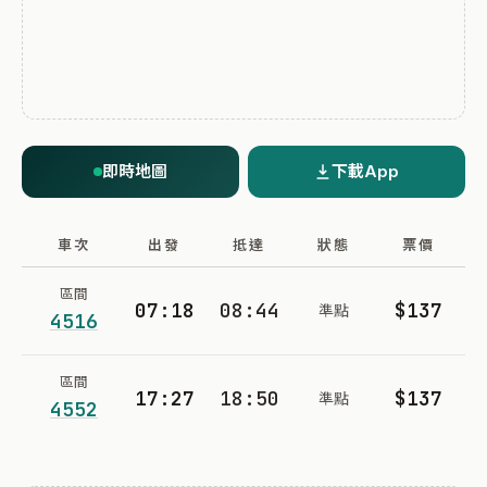
即時地圖
下載App
車次
出發
抵達
狀態
票價
區間
07:18
08:44
$137
準點
4516
區間
17:27
18:50
$137
準點
4552