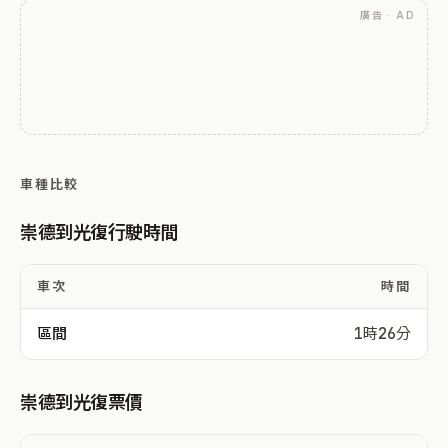
廣告 · AD
車種比較
崇德到光復行駛時間
車次
時間
區間
1時26分
崇德到光復票價