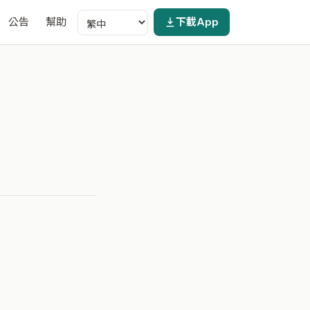
公告
幫助
下載App