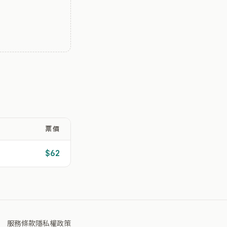
票價
$62
服務條款
隱私權政策