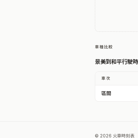
車種比較
景美到和平行駛
車次
區間
© 2026 火車時刻表