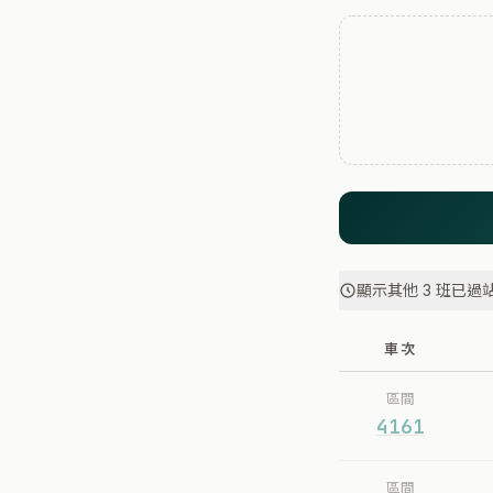
顯示其他 3 班已過
車次
區間
4161
區間