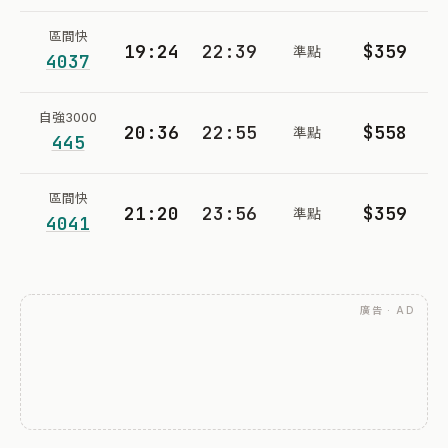
區間快
19:24
22:39
$359
準點
4037
自強3000
20:36
22:55
$558
準點
445
區間快
21:20
23:56
$359
準點
4041
廣告 · AD