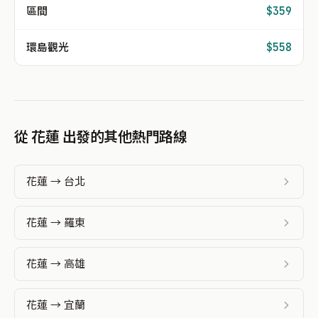
區間
$359
環島觀光
$558
從 花蓮 出發的其他熱門路線
花蓮 → 台北
花蓮 → 羅東
花蓮 → 高雄
花蓮 → 宜蘭