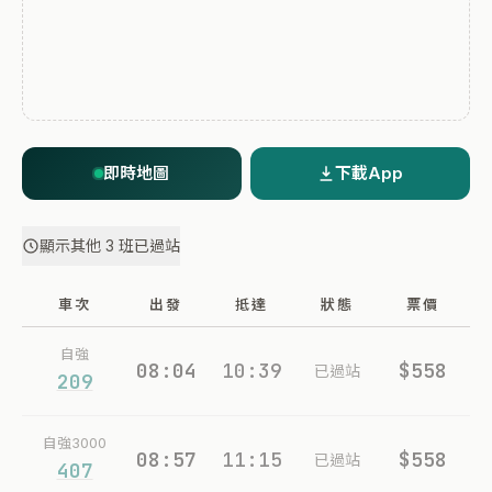
即時地圖
下載App
顯示其他 3 班已過站
車次
出發
抵達
狀態
票價
自強
08:04
10:39
$558
已過站
209
自強3000
08:57
11:15
$558
已過站
407