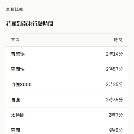
車種比較
花蓮到南港行駛時間
車次
時間
普悠瑪
2時14分
區間快
2時57分
自強3000
2時25分
自強
2時35分
太魯閣
2時7分
區間
4時5分