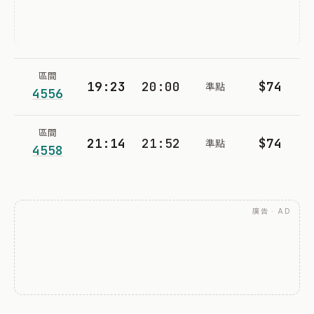
區間
19:23
20:00
$74
準點
4556
區間
21:14
21:52
$74
準點
4558
廣告 · AD