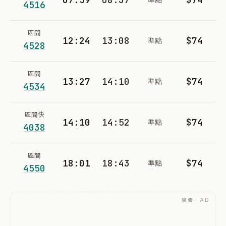
4516
區間
12:24
13:08
$74
準點
4528
區間
13:27
14:10
$74
準點
4534
區間快
14:10
14:52
$74
準點
4038
區間
18:01
18:43
$74
準點
4550
廣告 · AD