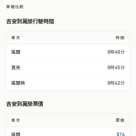
車種比較
吉安到萬榮行駛時間
車次
時間
區間
0時40分
莒光
0時45分
區間快
0時42分
吉安到萬榮票價
車次
票價
區間
$74