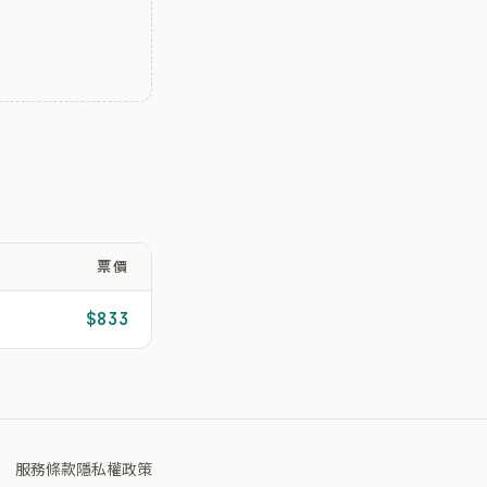
票價
$833
服務條款
隱私權政策