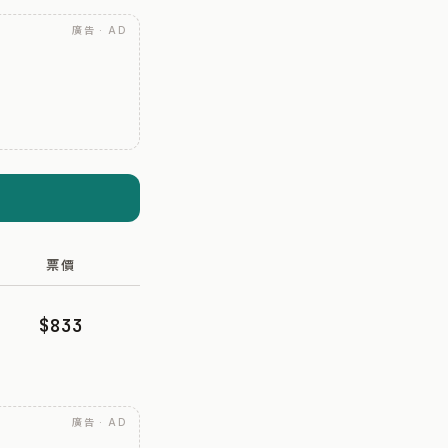
廣告 · AD
票價
$833
廣告 · AD