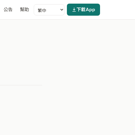
公告
幫助
下載App