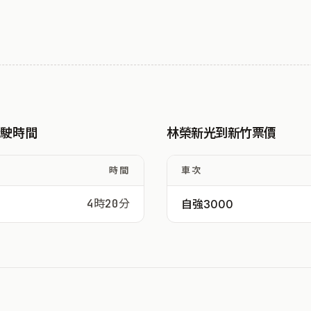
行駛時間
林榮新光到新竹票價
時間
車次
4時20分
自強3000