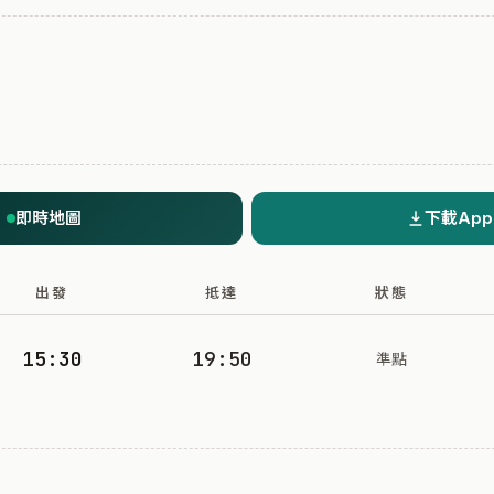
即時地圖
下載App
出發
抵達
狀態
15:30
19:50
準點