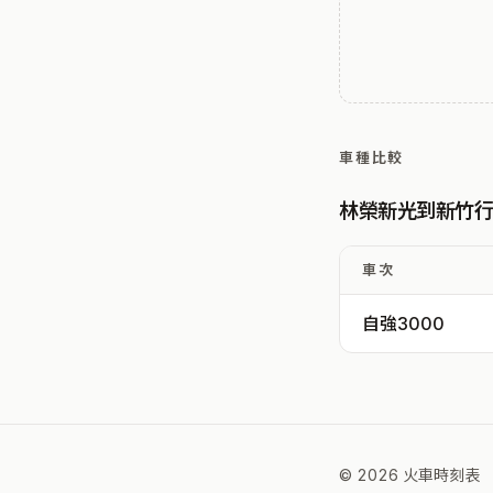
車種比較
林榮新光到新竹
車次
自強3000
© 2026 火車時刻表