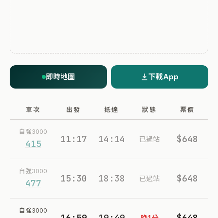
即時地圖
下載App
車次
出發
抵達
狀態
票價
自強3000
11:17
14:14
$648
已過站
415
自強3000
15:30
18:38
$648
已過站
477
自強3000
16:59
19:49
$648
晚1分