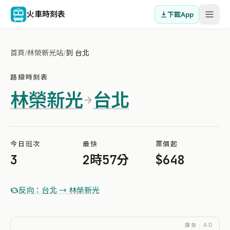
火車時刻表
下載App
首頁
/
林榮新光站
/
到 台北
路線時刻表
林榮新光
台北
今日班次
最快
票價起
3
2時57分
$648
反向：台北 → 林榮新光
廣告 · AD