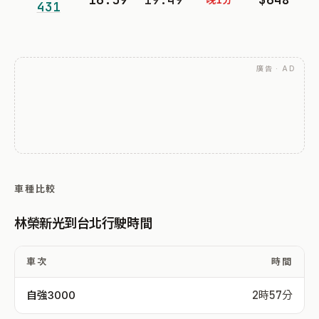
431
廣告 · AD
車種比較
林榮新光到台北行駛時間
車次
時間
自強3000
2時57分