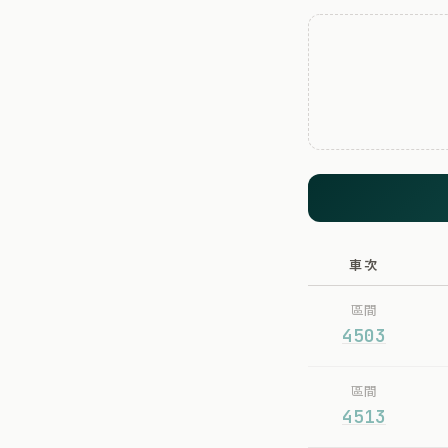
車次
區間
4503
區間
4513