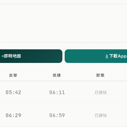
即時地圖
下載App
出發
抵達
狀態
05:42
06:11
已過站
06:29
06:59
已過站