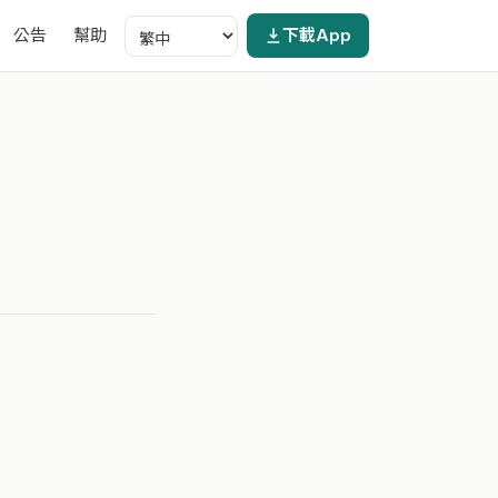
公告
幫助
下載App