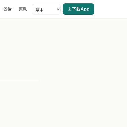
公告
幫助
下載App