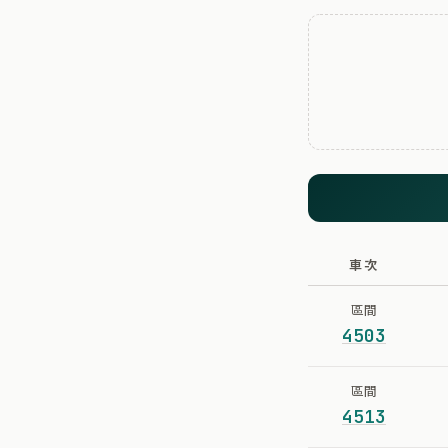
車次
區間
4503
區間
4513