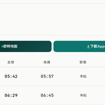
即時地圖
下載App
出發
抵達
狀態
05:42
05:57
準點
06:29
06:45
準點