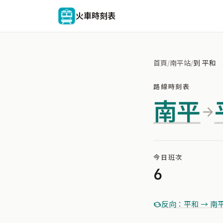
火車時刻表
首頁
/
南平站
/
到 平和
路線時刻表
南平
今日班次
6
反向：平和 → 南