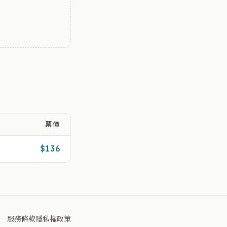
票價
$136
服務條款
隱私權政策