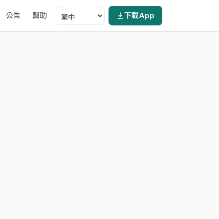
公告
幫助
下載App