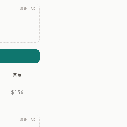
廣告 · AD
票價
$136
廣告 · AD