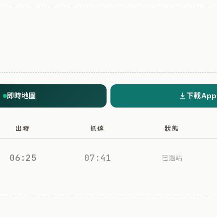
即時地圖
下載App
出發
抵達
狀態
06:25
07:41
已過站