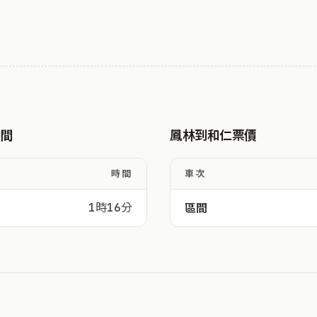
時間
鳳林到和仁票價
時間
車次
1時16分
區間