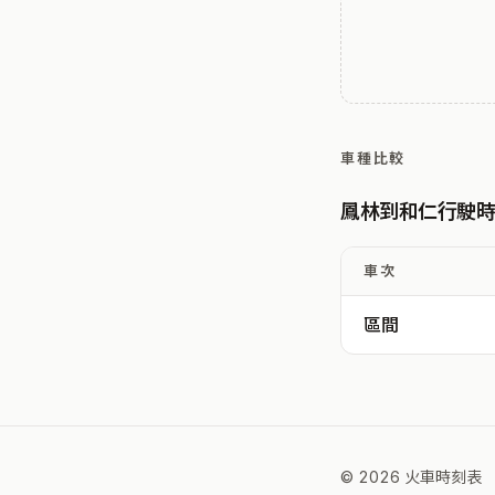
車種比較
鳳林到和仁行駛
車次
區間
© 2026 火車時刻表