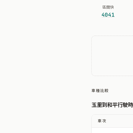
區間快
4041
車種比較
玉里到和平行駛
車次