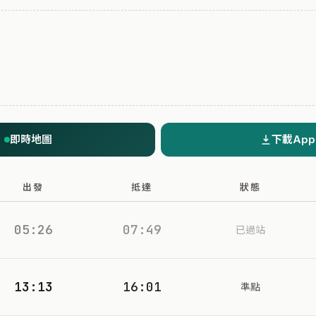
即時地圖
下載App
出發
抵達
狀態
05:26
07:49
已過站
13:13
16:01
準點