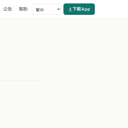
公告
幫助
下載App