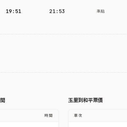
19:51
21:53
準點
時間
玉里到和平票價
時間
車次