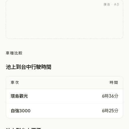
廣告 · AD
車種比較
池上到台中行駛時間
車次
時間
環島觀光
6時36分
自強3000
6時25分