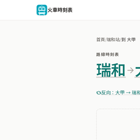
火車時刻表
首頁
/
瑞和站
/
到 大甲
路線時刻表
瑞和
反向：大甲 → 瑞