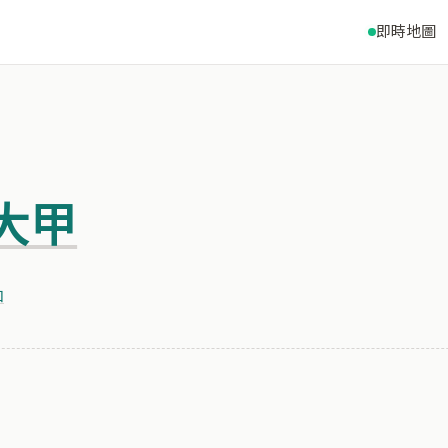
即時地圖
大甲
和