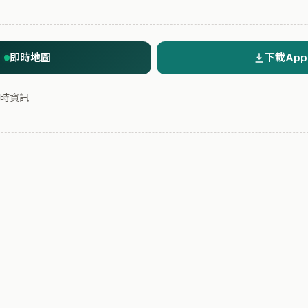
即時地圖
下載App
時資訊