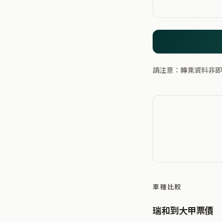
請注意：轉乘資料非即
車種比較
瑞和到大甲票價