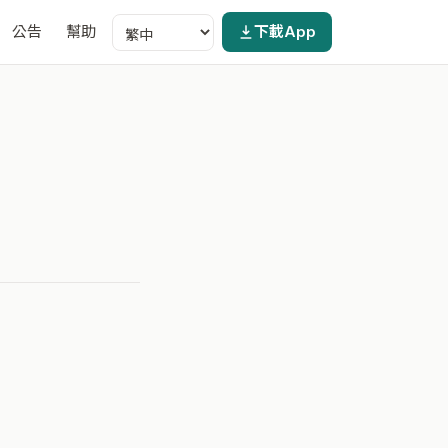
公告
幫助
下載App