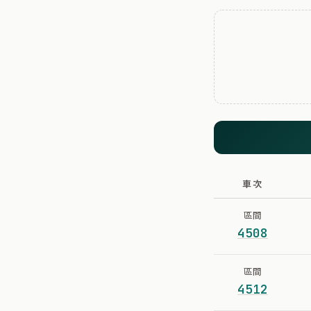
車次
區間
4508
區間
4512