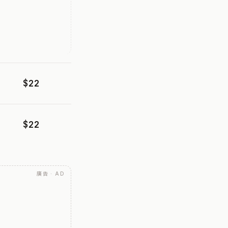
$22
$22
廣告 · AD