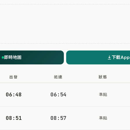
即時地圖
下載App
出發
抵達
狀態
06:48
06:54
準點
08:51
08:57
準點