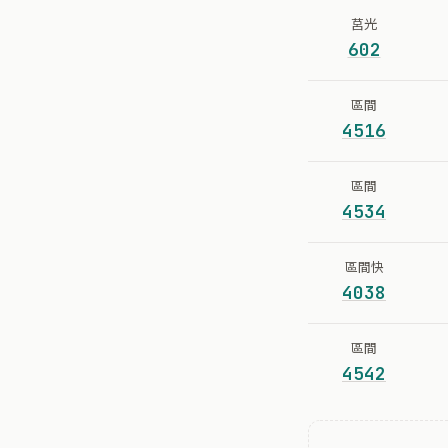
莒光
602
區間
4516
區間
4534
區間快
4038
區間
4542