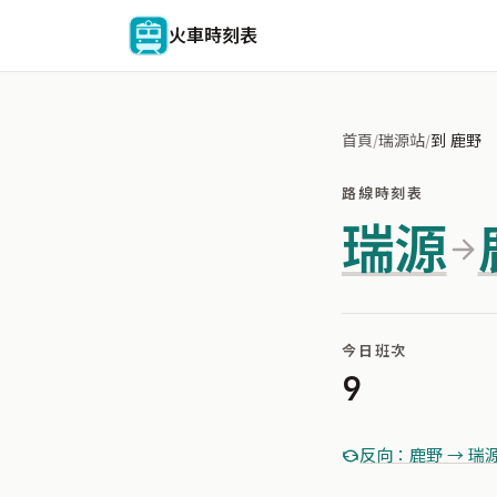
火車時刻表
首頁
/
瑞源站
/
到 鹿野
路線時刻表
瑞源
今日班次
9
反向：鹿野 → 瑞