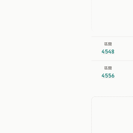
區間
4548
區間
4556