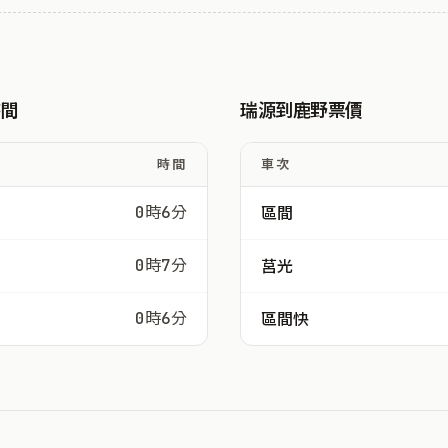
時間
瑞源到鹿野票價
時間
車次
0時6分
區間
0時7分
莒光
0時6分
區間快