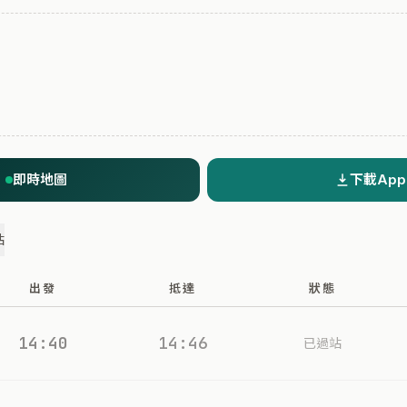
即時地圖
下載App
站
出發
抵達
狀態
14:40
14:46
已過站