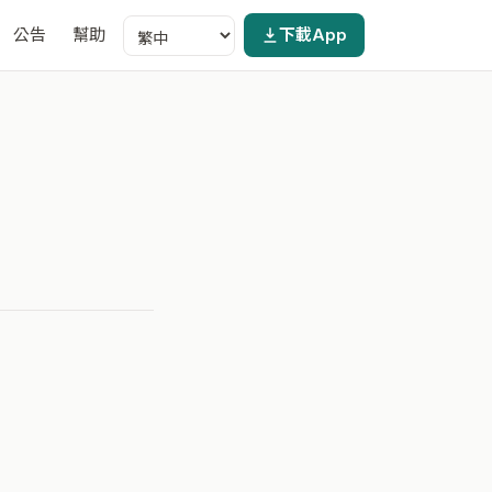
公告
幫助
下載App