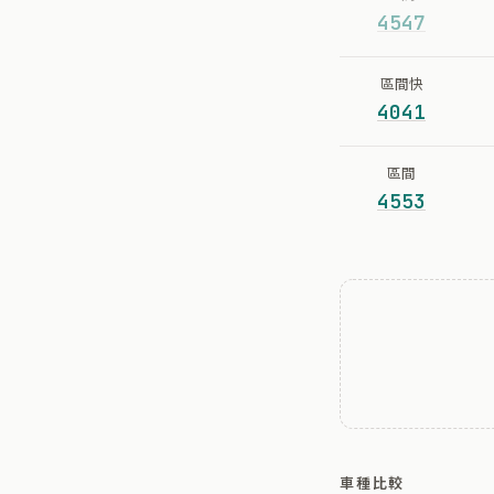
4547
區間快
4041
區間
4553
車種比較