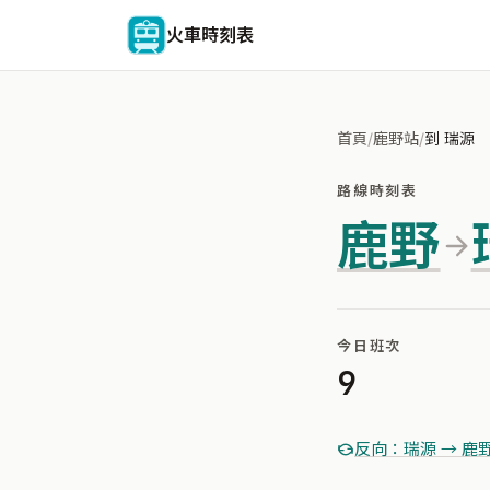
火車時刻表
首頁
/
鹿野站
/
到 瑞源
路線時刻表
鹿野
今日班次
9
反向：瑞源 → 鹿