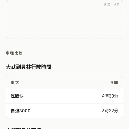
廣告 · AD
車種比較
大武到員林行駛時間
車次
時間
區間快
4時30分
自強3000
3時22分