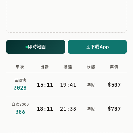
即時地圖
下載App
車次
出發
抵達
狀態
票價
區間快
15:11
19:41
$507
準點
3028
自強3000
18:11
21:33
$787
準點
386