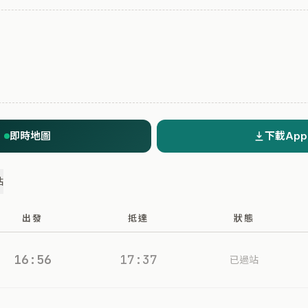
即時地圖
下載App
站
出發
抵達
狀態
16:56
17:37
已過站