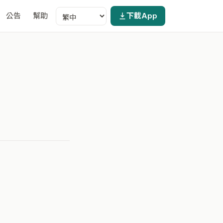
公告
幫助
下載App