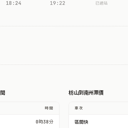
18:24
19:22
已過站
時間
枋山到南州票價
時間
車次
0時38分
區間快