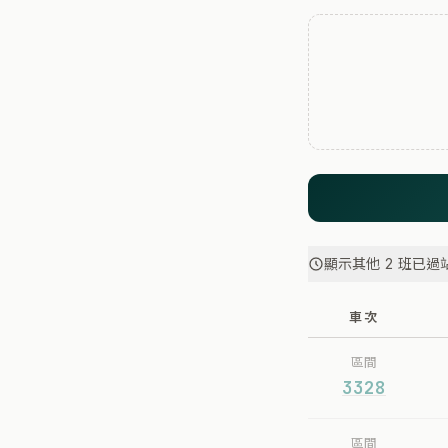
顯示其他 2 班已過
車次
區間
3328
區間