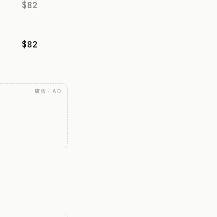
$82
$82
廣告 · AD