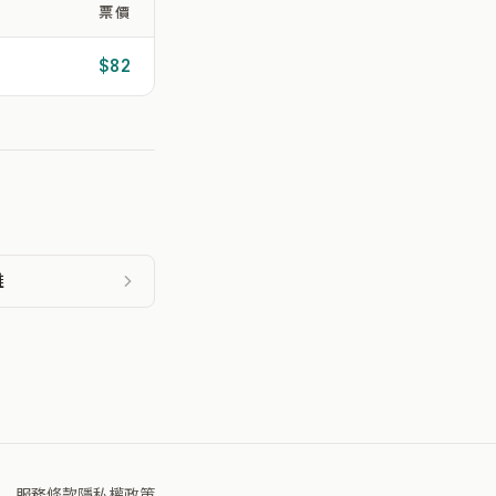
票價
$82
雄
服務條款
隱私權政策