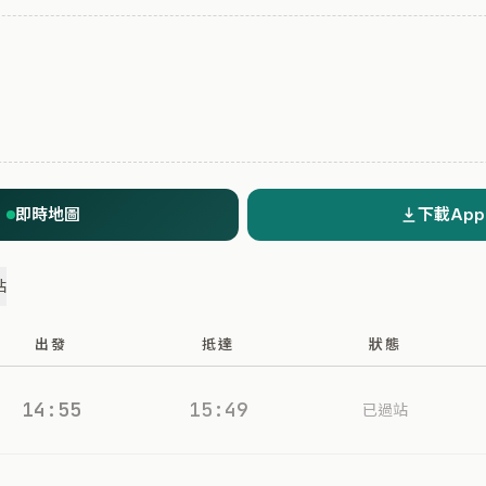
即時地圖
下載App
站
出發
抵達
狀態
14:55
15:49
已過站