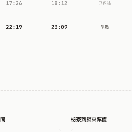
17:26
18:12
已過站
22:19
23:09
準點
時間
枋寮到歸來票價