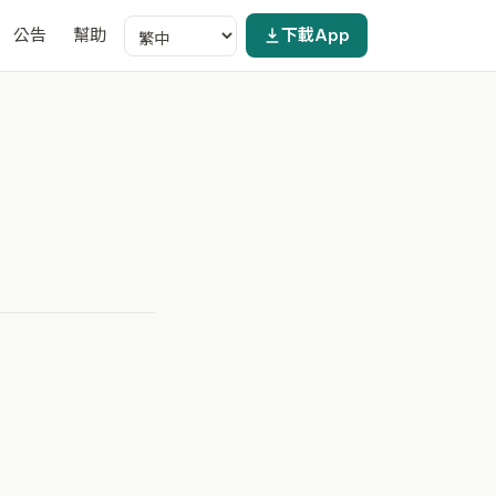
公告
幫助
下載App