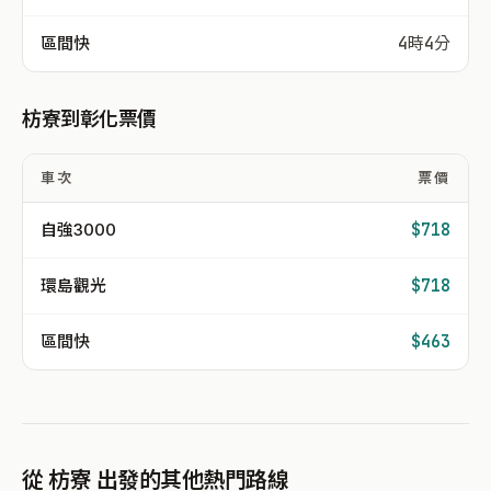
區間快
4時4分
枋寮到彰化票價
車次
票價
自強3000
$718
環島觀光
$718
區間快
$463
從 枋寮 出發的其他熱門路線