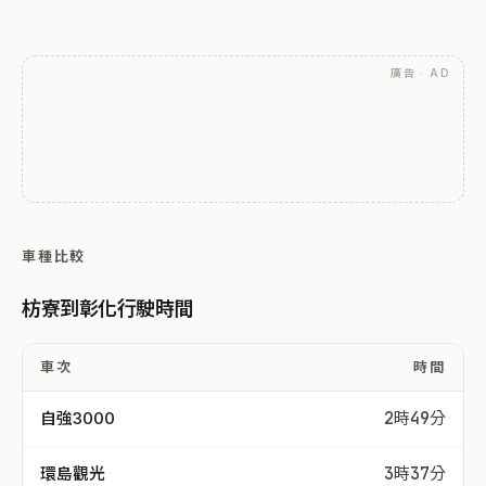
廣告 · AD
車種比較
枋寮到彰化行駛時間
車次
時間
自強3000
2時49分
環島觀光
3時37分