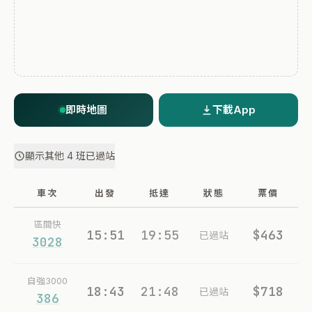
即時地圖
下載App
顯示其他 4 班已過站
車次
出發
抵達
狀態
票價
區間快
15:51
19:55
$463
已過站
3028
自強3000
18:43
21:48
$718
已過站
386