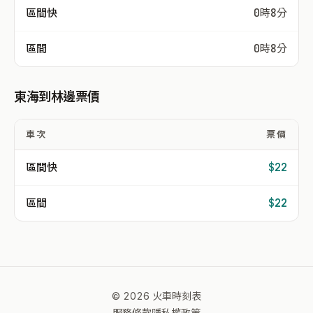
區間快
0時8分
區間
0時8分
東海到林邊票價
車次
票價
區間快
$22
區間
$22
© 2026 火車時刻表
服務條款
隱私權政策