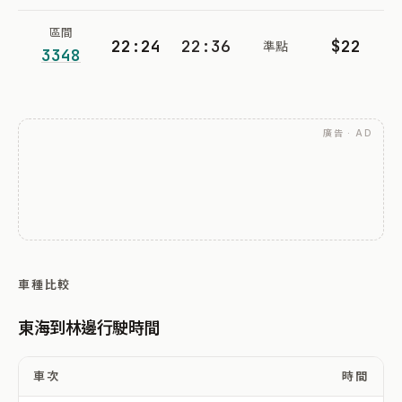
區間
22:24
22:36
$22
準點
3348
廣告 · AD
車種比較
東海到林邊行駛時間
車次
時間